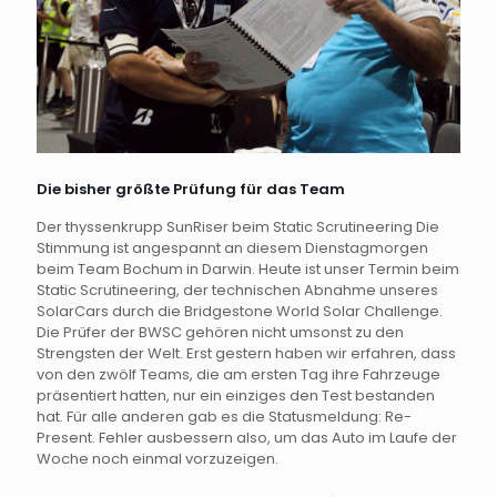
Die bisher größte Prüfung für das Team
Der thyssenkrupp SunRiser beim Static Scrutineering Die
Stimmung ist angespannt an diesem Dienstagmorgen
beim Team Bochum in Darwin. Heute ist unser Termin beim
Static Scrutineering, der technischen Abnahme unseres
SolarCars durch die Bridgestone World Solar Challenge.
Die Prüfer der BWSC gehören nicht umsonst zu den
Strengsten der Welt. Erst gestern haben wir erfahren, dass
von den zwölf Teams, die am ersten Tag ihre Fahrzeuge
präsentiert hatten, nur ein einziges den Test bestanden
hat. Für alle anderen gab es die Statusmeldung: Re-
Present. Fehler ausbessern also, um das Auto im Laufe der
Woche noch einmal vorzuzeigen.