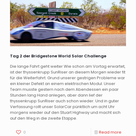
Tag 2 der Bridgestone World Solar Challenge
Die lange Fahrt geht weiter Wie schon am Vortag erwartet,
ist der thyssenkrupp SunRiser an diesem Morgen wieder fit
für die Weiterfahrt. Grund unserer gestrigen Probleme war
ein kleiner Defekt an einem elektrischen Modul. Unser
Team musste gestern nach dem Abendessen ein paar
Stunden lang Hand anlegen, aber dann lief der
thyssenkrupp SunRiser auch schon wieder. Und in guter
Verfassung rollt unser SolarCar pünktlich um acht Uhr
morgens wieder auf den Stuart Highway und macht sich
auf den Weg in die zweite Etappe.
0
Read more