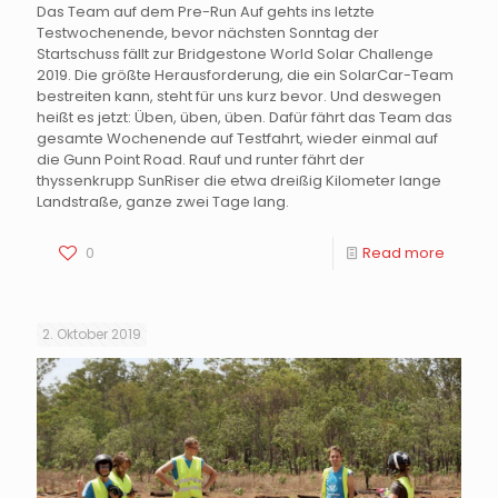
Das Team auf dem Pre-Run Auf gehts ins letzte
Testwochenende, bevor nächsten Sonntag der
Startschuss fällt zur Bridgestone World Solar Challenge
2019. Die größte Herausforderung, die ein SolarCar-Team
bestreiten kann, steht für uns kurz bevor. Und deswegen
heißt es jetzt: Üben, üben, üben. Dafür fährt das Team das
gesamte Wochenende auf Testfahrt, wieder einmal auf
die Gunn Point Road. Rauf und runter fährt der
thyssenkrupp SunRiser die etwa dreißig Kilometer lange
Landstraße, ganze zwei Tage lang.
0
Read more
2. Oktober 2019