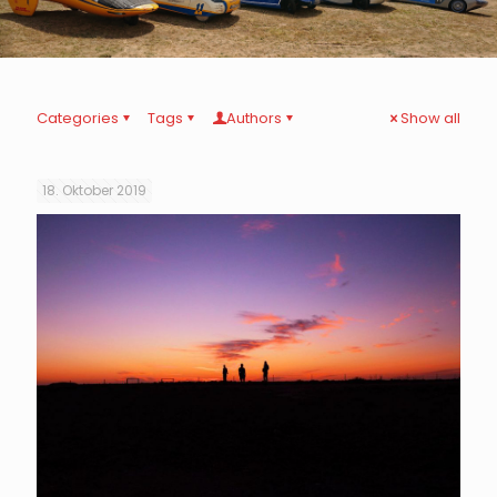
Categories
Tags
Authors
Show all
18. Oktober 2019