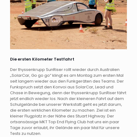
Die ersten Kilometer Testfahrt
Der thyssenkrupp SunRiser rollt wieder durch Australien
„SolarCar, Go go go“ klingt es am Montag zum ersten Mal
seit langem wieder aus den Funkgeräten des Teams. Der
Funkspruch setzt den Konvoi aus SolarCar, Lead und
Chase in Bewegung, denn der thyssenkrupp SunRiser fährt
jetzt endlich wieder los. Nach der kleineren Fahrt auf dem
Schulgelände bei unserer Werkstatt geht es jetzt darum,
die ersten wirklichen Kilometer zu machen. Ziel ist ein
kleiner Flugplatz in der Nähe des Stuart Highway. Der
ortsansässige MKT Top End Flying Club hat uns ein paar
Tage zuvor erlaubt, ihr Gelände ein paar Mal für unsere
Tests zu nutzen.