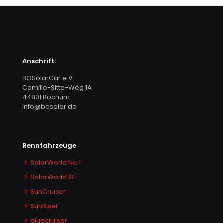
Anschrift:
BOSolarCar e.V.
Camillo-Sitte-Weg 1A
44801 Bochum
Info@bosolar.de
Rennfahrzeuge
SolarWorld No.1
SolarWorld GT
SunCruiser
SunRiser
bluecruiser