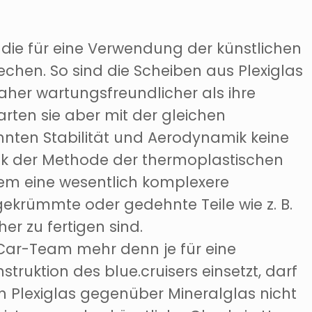
die für eine Verwendung der künstlichen
echen. So sind die Scheiben aus Plexiglas
her wartungsfreundlicher als ihre
rten sie aber mit der gleichen
hnten Stabilität und Aerodynamik keine
k der Methode der thermoplastischen
udem eine wesentlich komplexere
ekrümmte oder gedehnte Teile wie z. B.
er zu fertigen sind.
Car-Team mehr denn je für eine
truktion des blue.cruisers einsetzt, darf
von Plexiglas gegenüber Mineralglas nicht