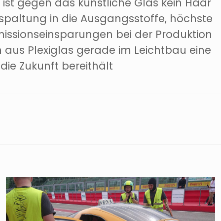
ist gegen das künstliche Glas kein Haar
paltung in die Ausgangsstoffe, höchste
missionseinsparungen bei der Produktion
n aus Plexiglas gerade im Leichtbau eine
 die Zukunft bereithält