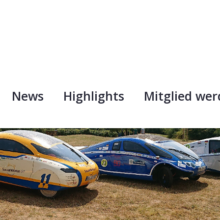
News
Highlights
Mitglied we