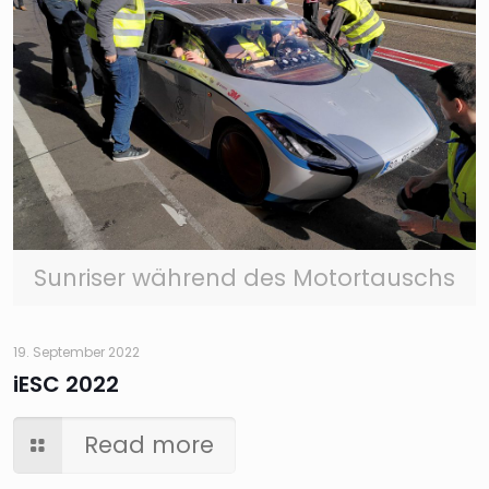
Sunriser während des Motortauschs
19. September 2022
iESC 2022
Read more