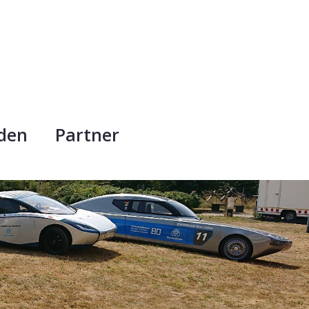
rden
Partner