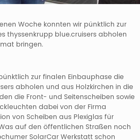
genen Woche konnten wir pünktlich zur
es thyssenkrupp blue.cruisers abholen
imat bringen.
ünktlich zur finalen Einbauphase die
sers abholen und aus Holzkirchen in die
den die Front- und Seitenscheiben sowie
ückleuchten dabei von der Firma
tion von Scheiben aus Plexiglas für
 Was auf den öffentlichen Straßen noch
 bochumer SolarCar Werkstatt schon