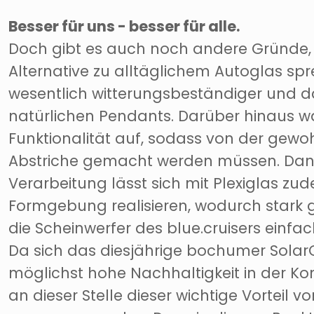
Besser für uns - besser für alle.
Doch gibt es auch noch andere Gründe, 
Alternative zu alltäglichem Autoglas spr
wesentlich witterungsbeständiger und da
natürlichen Pendants. Darüber hinaus wa
Funktionalität auf, sodass von der gewo
Abstriche gemacht werden müssen. Dan
Verarbeitung lässt sich mit Plexiglas z
Formgebung realisieren, wodurch stark g
die Scheinwerfer des blue.cruisers einfach
Da sich das diesjährige bochumer Solar
möglichst hohe Nachhaltigkeit in der Kons
an dieser Stelle dieser wichtige Vorteil 