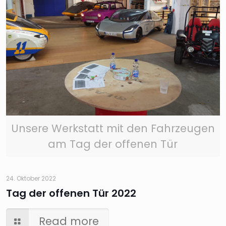
Unsere Werkstatt mit den Fahrzeugen
am Tag der offenen Tür
24. Oktober 2022
Tag der offenen Tür 2022
Read more