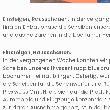
Einsteigen, Rausschauen. In der vergan
finalen Einbauphase die Scheiben unser
und aus Holzkirchen in die bochumer He
Einsteigen, Rausschauen.
In der vergangenen Woche konnten wir p
Scheiben unseres thyssenkrupp blue.crui
bochumer Heimat bringen. Gefertigt wur
die Scheiben für die Scheinwerfer und R
Plexiweiss GmbH, die sich auf die Produk
Automobile und Flugzeuge konzentriert.
zur klaren Ausnahme gehört, ist in der