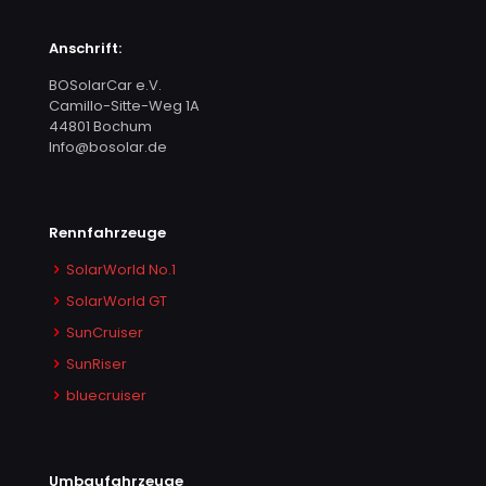
Anschrift:
BOSolarCar e.V.
Camillo-Sitte-Weg 1A
44801 Bochum
Info@bosolar.de
Rennfahrzeuge
SolarWorld No.1
SolarWorld GT
SunCruiser
SunRiser
bluecruiser
Umbaufahrzeuge