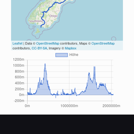
Leaflet
| Data ©
OpenStreetMap
contributors, Maps ©
OpenStreetMap
contributors,
CC-BY-SA
, Imagery ©
Mapbox