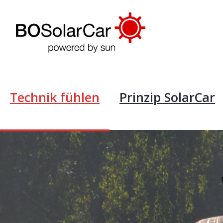
Technik fühlen
Prinzip SolarCar