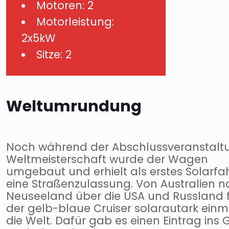
Motoren: 2
Motorleistung:
2x5kW
Sitze: 2
Weltumrundung
Noch während der Abschlussveranstalt
Weltmeisterschaft wurde der Wagen
umgebaut und erhielt als erstes Solarfa
eine Straßenzulassung. Von Australien 
Neuseeland über die USA und Russland 
der gelb-blaue Cruiser solarautark ein
die Welt. Dafür gab es einen Eintrag ins 