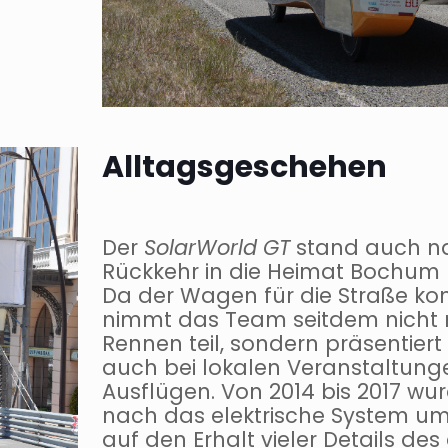
Alltagsgeschehen
Der
SolarWorld
GT
stand auch na
Rückkehr in die Heimat Bochum ni
Da der Wagen für die Straße konzi
nimmt das Team seitdem nicht 
Rennen teil, sondern präsentie
auch bei lokalen Veranstaltun
Ausflügen. Von 2014 bis 2017 w
nach das elektrische System u
auf den Erhalt vieler Details de